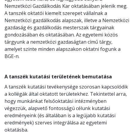
Nemzetközi Gazdálkodás Kar oktatásában jelenik meg.
A tanszék oktatói kiemelt szerepet vállalnak a
Nemzetközi gazdálkodás alapszak, illetve a Nemzetközi
gazdaság és gazdálkodás mesterszak tárgyainak
gondozásában és oktatásában. Az egyetemi közös
tárgyunk a nemzetközi gazdaságtan című tárgy,
amelyet szinte minden alapszakon oktatni fogunk a
BGE-n.
A tanszék kutatási területének bemutatása
A tanszék kutatási tevékenysége szorosan kapcsolódik
a kollégák által oktatott területekhez. Tekintettel arra,
hogy munkánkat felsőoktatási intézményben
végezzük, alapvető fontosságú célunk kutatási
eredményeink (és általában is a legújabb kutatási
eredmények) szerves integrálása az egyetemi
oktatásba.