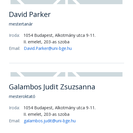
David Parker
mestertanár
Iroda:
1054 Budapest, Alkotmány utca 9-11.
II. emelet, 203-as szoba
Email:
David.Parker@uni-bge.hu
Galambos Judit Zsuzsanna