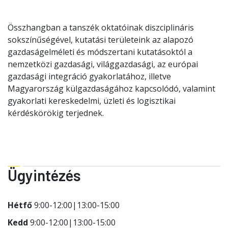
Összhangban a tanszék oktatóinak diszciplináris
sokszínűségével, kutatási területeink az alapozó
gazdaságelméleti és módszertani kutatásoktól a
nemzetközi gazdasági, világgazdasági, az európai
gazdasági integráció gyakorlatához, illetve
Magyarország külgazdaságához kapcsolódó, valamint
gyakorlati kereskedelmi, üzleti és logisztikai
kérdéskörökig terjednek.
Ügyintézés
Hétfő
9:00-12:00|13:00-15:00
Kedd
9:00-12:00|13:00-15:00