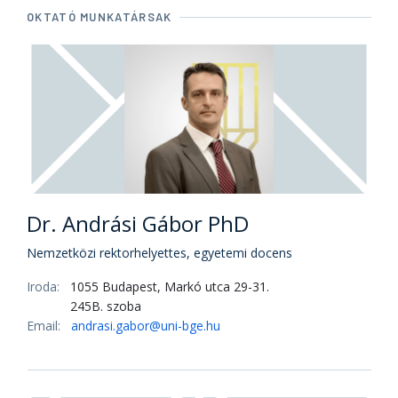
OKTATÓ MUNKATÁRSAK
Dr. Andrási Gábor PhD
Nemzetközi rektorhelyettes, egyetemi docens
Iroda:
1055 Budapest, Markó utca 29-31.
245B. szoba
Email:
andrasi.gabor@uni-bge.hu