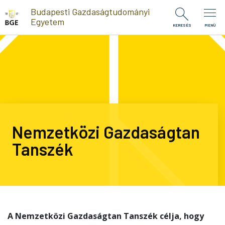
Ugrás a tartalomra
Budapesti Gazdaságtudományi
Egyetem
KERESÉS
MENÜ
Nemzetközi Gazdaságtan
Tanszék
A Nemzetközi Gazdaságtan Tanszék célja, hogy