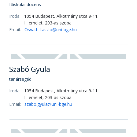
Mészárosné Boruzs Lívia
mestertanár
Iroda:
1054 Budapest, Alkotmány utca 9-11.
II. emelet, 203-as szoba
Email:
Meszarosne.BoruzsLivia@uni-bge.hu
Nagy Ferenc Hunor
mestertanár
Iroda:
1054 Budapest, Alkotmány utca 9-11.
II. emelet, 203-as szoba