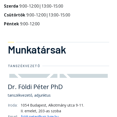
Szerda
9:00-12:00|13:00-15:00
Csütörtök
9:00-12:00|13:00-15:00
Péntek
9:00-12:00
Munkatársak
TANSZÉKVEZETŐ
Dr. Földi Péter PhD
tanszékvezető, adjunktus
Iroda:
1054 Budapest, Alkotmány utca 9-11.
II. emelet, 203-as szoba
Email:
foldi.peter@uni-bge.hu