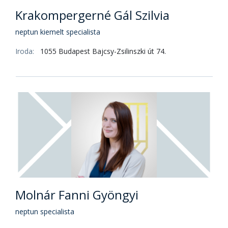
Krakompergerné Gál Szilvia
neptun kiemelt specialista
Iroda:
1055 Budapest Bajcsy-Zsilinszki út 74.
Molnár Fanni Gyöngyi
neptun specialista