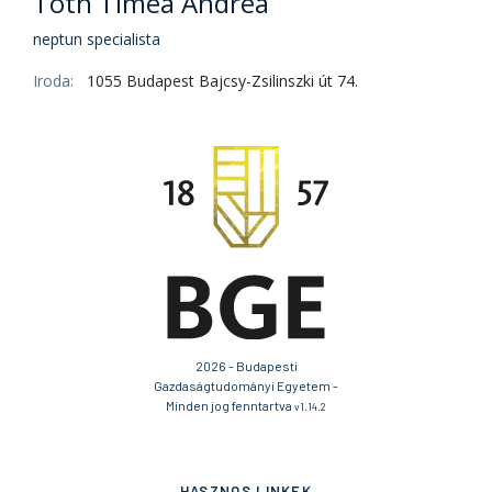
Tóth Tímea Andrea
neptun specialista
Iroda:
1055 Budapest Bajcsy-Zsilinszki út 74.
2026 - Budapesti
Gazdaságtudományi Egyetem -
Minden jog fenntartva
v1.14.2
HASZNOS LINKEK