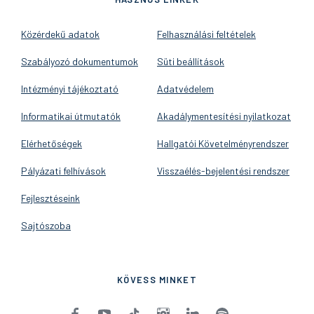
Közérdekű adatok
Felhasználási feltételek
Szabályozó dokumentumok
Süti beállítások
Intézményi tájékoztató
Adatvédelem
Informatikai útmutatók
Akadálymentesítési nyilatkozat
Elérhetőségek
Hallgatói Követelményrendszer
Pályázati felhívások
Visszaélés-bejelentési rendszer
Fejlesztéseink
Sajtószoba
KÖVESS MINKET