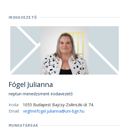
IRODAVEZETŐ
Fógel Julianna
neptun menedzsment irodavezető
Iroda:
1055 Budapest Bajcsy-Zsilinszki út 74.
Email:
veghnefogel.julianna@uni-bge.hu
MUNKATÁRSAK