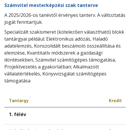
Számvitel mesterképzési szak tanterve
A 2025/2026-os tanévtől érvényes tanterv. A változtatás
jogát fenntartjuk.
Specializált szakismeret (kötelezően választható) blokk
tantárgyai például: Elektronikus adózás, Haladó
adatelemzés, Konszolidált beszámoló összeállítása és
elemzése, Kvantitatív módszerek a gazdasági
döntésekben, Számvitel számítógépes támogatása,
Projektvezetés a gyakorlatban; Alkalmazott
vállalatértékelés, Könyvvizsgálat számítógépes
támogatása
Tantárgy
Kredit
1. félév