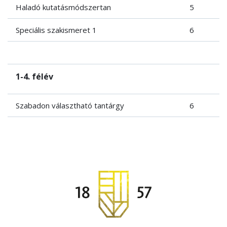
Haladó kutatásmódszertan
5
Speciális szakismeret 1
6
1-4. félév
Szabadon választható tantárgy
6