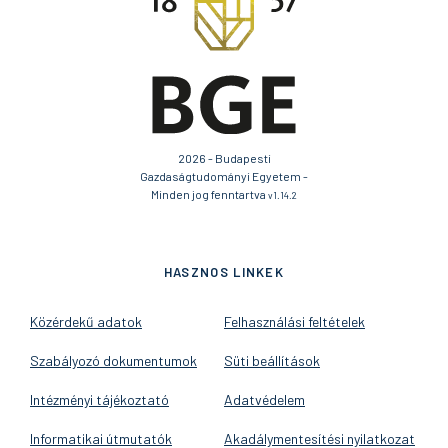
2026 - Budapesti
Gazdaságtudományi Egyetem -
Minden jog fenntartva
v1.14.2
HASZNOS LINKEK
Közérdekű adatok
Felhasználási feltételek
Szabályozó dokumentumok
Süti beállítások
Intézményi tájékoztató
Adatvédelem
Informatikai útmutatók
Akadálymentesítési nyilatkozat