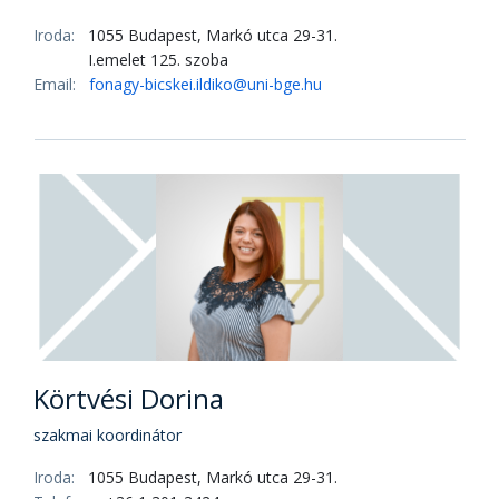
Iroda:
1055 Budapest, Markó utca 29-31.
I.emelet 125. szoba
Email:
fonagy-bicskei.ildiko@uni-bge.hu
Körtvési Dorina
szakmai koordinátor
Iroda:
1055 Budapest, Markó utca 29-31.