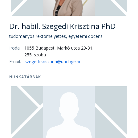
Dr. habil. Szegedi Krisztina PhD
tudományos rektorhelyettes, egyetemi docens
Iroda:
1055 Budapest, Markó utca 29-31.
255. szoba
Email:
szegedi.krisztina@uni-bge.hu
MUNKATÁRSAK