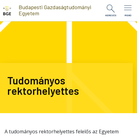
Ugrás a tartalomra
Budapesti Gazdaságtudományi
Egyetem
KERESÉS
MENÜ
Tudományos
rektorhelyettes
A tudományos rektorhelyettes felelős az Egyetem