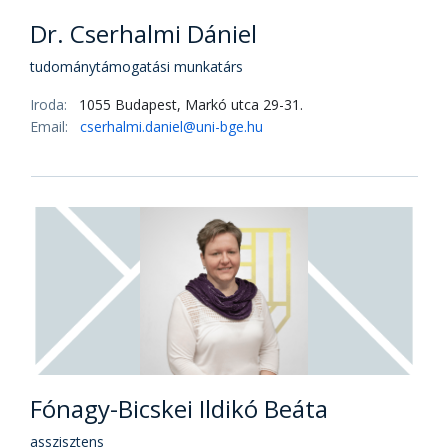
Dr. Cserhalmi Dániel
tudománytámogatási munkatárs
Iroda:
1055 Budapest, Markó utca 29-31.
Email:
cserhalmi.daniel@uni-bge.hu
Fónagy-Bicskei Ildikó Beáta
asszisztens