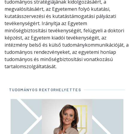
tudományos stratégiájának kidolgozásáért, a
megvalósításáért, az Egyetemen folyó kutatási,
kutatásszervezési és kutatástámogatási pályázati
tevékenységért. Irányítja az Egyetem
minőségbiztosítási tevékenységét, felügyeli a doktori
képzést, az Egyetem kiadói tevékenységét, az
intézmény belső és külső tudománykommunikációját, a
tudományos rendezvényeket, az egyetemi honlap
tudományos és minőségbiztosítási vonatkozású
tartalomszolgáltatását.
TUDOMÁNYOS REKTORHELYETTES