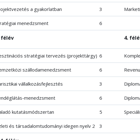
ojektvezetés a gyakorlatban
3
Market
tratégiai menedzsment
6
 félév
4. fél
sztinációs stratégiai tervezés (projekttárgy)
6
Komplex
emzetközi szállodamenedzsment
6
Revenu
risztikai vállalkozásfejlesztés
3
Diplom
endéglátás-menedzsment
6
Diplom
aladó kutatásmódszertan
5
Speciál
leti és társadalomtudományi idegen nyelv 2
3