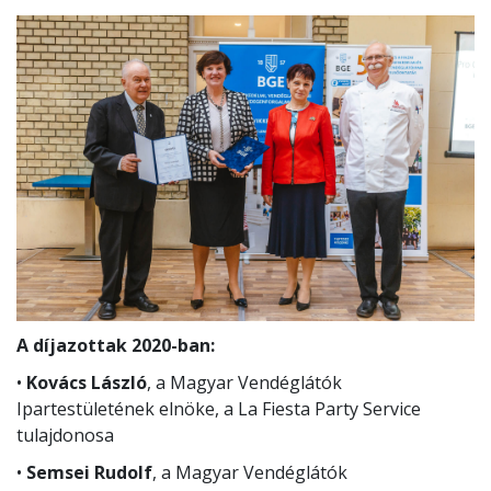
A díjazottak 2020-ban:
•
Kovács László
, a Magyar Vendéglátók
Ipartestületének elnöke, a La Fiesta Party Service
tulajdonosa
•
Semsei Rudolf
, a Magyar Vendéglátók