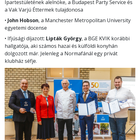
Ipartestületének alelnöke, a Budapest Party Service és
a Vak Varjú Éttermek tulajdonosa
•
John Hobson
, a Manchester Metropolitan University
egyetemi docense
• Ifjúsági díjazott:
Lipták György
, a BGE KVIK korábbi
hallgatója, aki számos hazai és külföldi konyhán
dolgozott már. Jelenleg a Normafánál egy privát
klubház séfje.