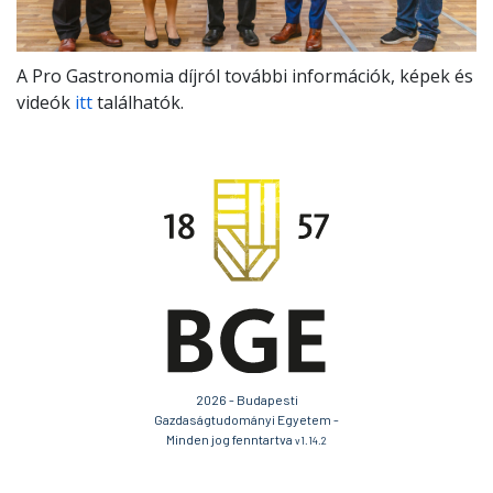
A Pro Gastronomia díjról további információk, képek és
videók
itt
találhatók.
2026 - Budapesti
Gazdaságtudományi Egyetem -
Minden jog fenntartva
v1.14.2