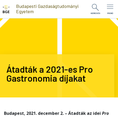
Ugrás a tartalomra
Budapesti Gazdaságtudományi
Egyetem
KERESÉS
MENÜ
Átadták a 2021-es Pro
Gastronomia díjakat
Budapest, 2021. december 2. – Átadták az idei
Pro