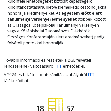
különféle lehetőségeket biztosít képességeik
kibontakoztatására, illetve kiemelkedő ösztöndíjakkal
honorálja eredményeiket. Az
egyetem előtt elért
tanulmányi versenyeredményeket
(többek között
az Országos Középiskolai Tanulmányi Versenyen
vagy a Középiskolai Tudományos Diákkörök
Országos Konferenciáján elért eredményeket) pedig
felvételi pontokkal honorálják.
További információ és részletek a BGE felvételi
rendszerének változásairól
ITT
érhetőek el.
A 2024-es felvételi pontszámítás szabályairól
ITT
tájékozódhat.