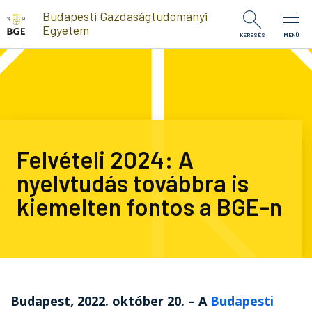
Ugrás a tartalomra
Budapesti Gazdaságtudományi
Egyetem
KERESÉS
MENÜ
Felvételi 2024: A
nyelvtudás továbbra is
kiemelten fontos a BGE-n
Budapest, 2022. október 20. – A
Budapesti