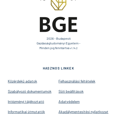
2026 - Budapesti
Gazdaságtudományi Egyetem -
Minden jog fenntartva
v1.14.2
HASZNOS LINKEK
Közérdekű adatok
Felhasználási feltételek
Szabályozó dokumentumok
Süti beállítások
Intézményi tájékoztató
Adatvédelem
Informatikai útmutatók
Akadálymentesítési nyilatkozat