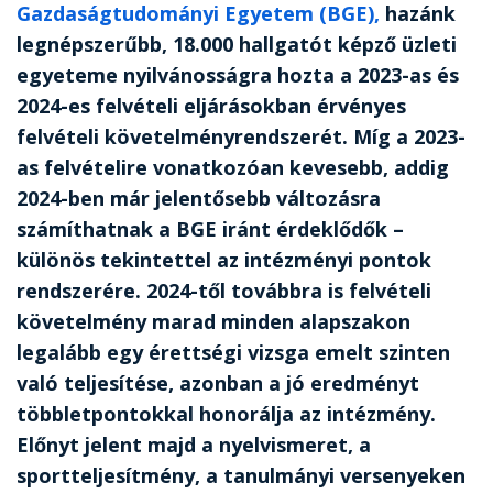
Gazdaságtudományi Egyetem (BGE),
hazánk
legnépszerűbb, 18.000 hallgatót képző üzleti
egyeteme nyilvánosságra hozta a 2023-as és
2024-es felvételi eljárásokban érvényes
felvételi követelményrendszerét. Míg a 2023-
as felvételire vonatkozóan kevesebb, addig
2024-ben már jelentősebb változásra
számíthatnak a BGE iránt érdeklődők –
különös tekintettel az intézményi pontok
rendszerére. 2024-től továbbra is felvételi
követelmény marad minden alapszakon
legalább egy érettségi vizsga emelt szinten
való teljesítése, azonban a jó eredményt
többletpontokkal honorálja az intézmény.
Előnyt jelent majd a nyelvismeret, a
sportteljesítmény, a tanulmányi versenyeken