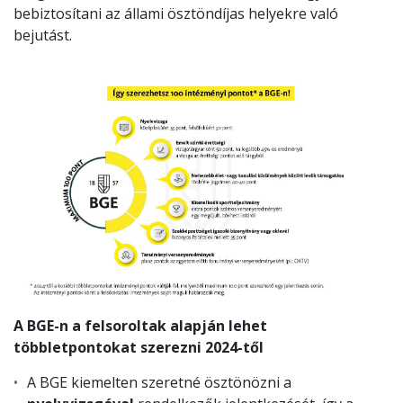
bebiztosítani az állami ösztöndíjas helyekre való
bejutást.
A BGE-n a felsoroltak alapján lehet
többletpontokat szerezni 2024-től
A BGE kiemelten szeretné ösztönözni a