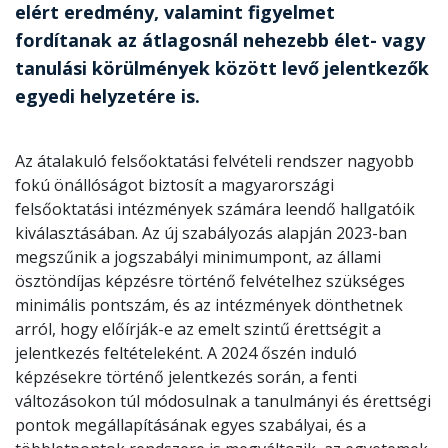
elért eredmény, valamint figyelmet
fordítanak az átlagosnál nehezebb élet- vagy
tanulási körülmények között levő jelentkezők
egyedi helyzetére is.
Az átalakuló felsőoktatási felvételi rendszer nagyobb
fokú önállóságot biztosít a magyarországi
felsőoktatási intézmények számára leendő hallgatóik
kiválasztásában. Az új szabályozás alapján 2023-ban
megszűnik a jogszabályi minimumpont, az állami
ösztöndíjas képzésre történő felvételhez szükséges
minimális pontszám, és az intézmények dönthetnek
arról, hogy előírják-e az emelt szintű érettségit a
jelentkezés feltételeként. A 2024 őszén induló
képzésekre történő jelentkezés során, a fenti
változásokon túl módosulnak a tanulmányi és érettségi
pontok megállapításának egyes szabályai, és a