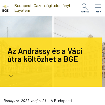
Ugrás a tartalomra
Budapesti Gazdaságtudományi
Egyetem
KERESÉS
MENÜ
Az Andrássy és a Váci
útra költözhet a BGE
Budapest, 2025. május 21.
- A Budapesti