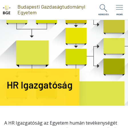
Ugrás a tartalomra
Budapesti Gazdaságtudományi
Egyetem
KERESÉS
MENÜ
HR Igazgatóság
A HR Igazgatóság az Egyetem humán tevékenységét