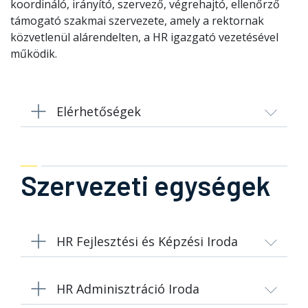
koordináló, irányító, szervező, végrehajtó, ellenőrző
támogató szakmai szervezete, amely a rektornak
közvetlenül alárendelten, a HR igazgató vezetésével
működik.
Elérhetőségek
Szervezeti egységek
HR Fejlesztési és Képzési Iroda
HR Adminisztráció Iroda