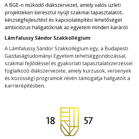
A BGE-n működő diákszervezet, amely valós üzleti
projekteken keresztül nyújt szakmai tapasztalatot,
készségfejlesztést és kapcsolatépítési lehetőséget
ambiciózus hallgatóknak az egyetem minden karáról.
Lámfalussy Sándor Szakkollégium
A Lámfalussy Sándor Szakkollégium egy, a Budapesti
Gazdaságtudományi Egyetem tehetséggondozással,
szakmai fejlődéssel és gyakorlati tapasztalatszerzéssel
foglalkozó diákszervezete, amely kurzusok, versenyek
és közösségi programok révén támogatja hallgatóit a
karrierépítésben.