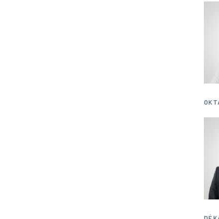
OKT
DÉK