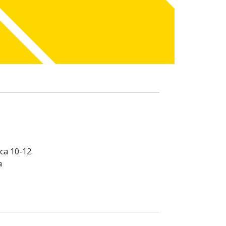
ca 10-12.
a