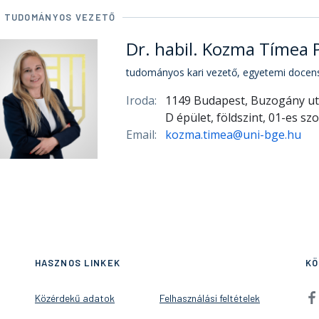
I TUDOMÁNYOS VEZETŐ
Dr. habil. Kozma Tímea
tudományos kari vezető, egyetemi docen
Iroda:
1149 Budapest, Buzogány ut
D épület, földszint, 01-es sz
Email:
kozma.timea@uni-bge.hu
HASZNOS LINKEK
KÖ
Közérdekű adatok
Felhasználási feltételek