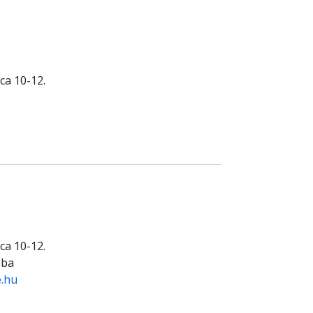
ca 10-12.
ca 10-12.
oba
e.hu