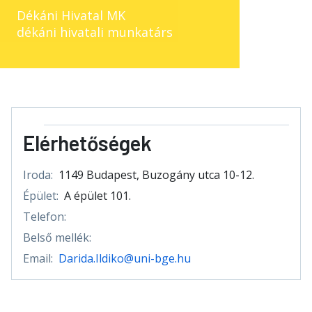
Dékáni Hivatal MK
dékáni hivatali munkatárs
Elérhetőségek
Iroda:
1149 Budapest, Buzogány utca 10-12.
Épület:
A épület 101.
Telefon:
Belső mellék:
Email:
Darida.Ildiko@uni-bge.hu