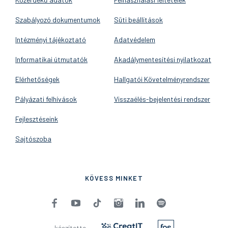
Szabályozó dokumentumok
Süti beállítások
Intézményi tájékoztató
Adatvédelem
Informatikai útmutatók
Akadálymentesítési nyilatkozat
Elérhetőségek
Hallgatói Követelményrendszer
Pályázati felhívások
Visszaélés-bejelentési rendszer
Fejlesztéseink
Sajtószoba
KÖVESS MINKET
készítette