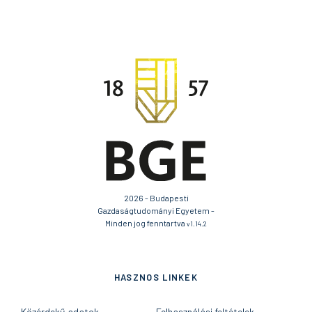
2026 - Budapesti
Gazdaságtudományi Egyetem -
Minden jog fenntartva
v1.14.2
HASZNOS LINKEK
Közérdekű adatok
Felhasználási feltételek