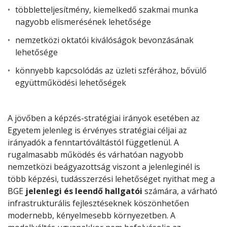
többletteljesítmény, kiemelkedő szakmai munka
nagyobb elismerésének lehetősége
nemzetközi oktatói kiválóságok bevonzásának
lehetősége
könnyebb kapcsolódás az üzleti szférához, bővülő
együttműködési lehetőségek
A jövőben a képzés-stratégiai irányok esetében az
Egyetem jelenleg is érvényes stratégiai céljai az
irányadók a fenntartóváltástól függetlenül. A
rugalmasabb működés és várhatóan nagyobb
nemzetközi beágyazottság viszont a jelenleginél is
több képzési, tudásszerzési lehetőséget nyithat meg a
BGE
jelenlegi és leendő hallgatói
számára, a várható
infrastrukturális fejlesztéseknek köszönhetően
modernebb, kényelmesebb környezetben. A