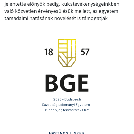
jelentette előnyök pedig, kulcstevékenységeinkben
való közvetlen érvényesülésük mellett, az egyetem
társadalmi hatásának növelését is támogatják.
2026 - Budapesti
Gazdaságtudományi Egyetem -
Minden jog fenntartva
v1.14.2
HASZNOS LINKEK