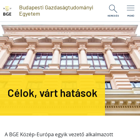
Ugrás a tartalomra
Budapesti Gazdaságtudományi
Egyetem
KERESÉS
MENÜ
Célok, várt hatások
A BGE Közép-Európa egyik vezető alkalmazott