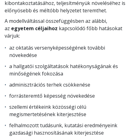
kibontakoztatásához, teljesítményük növeléséhez is
előnyösebb és méltóbb helyzetet teremthet.
A modellváltással összefüggésben az alábbi,
az
egyetem céljaihoz
kapcsolódó főbb hatásokat
várjuk:
az oktatás versenyképességének további
növekedése
a hallgatói szolgáltatások hatékonyságának és
minőségének fokozása
adminisztrációs terhek csökkenése
forrásteremtő képesség növekedése
szellemi értékeink közösségi célú
megismertetésének kiterjesztése
felhalmozott tudásunk, kutatási eredményeink
gazdasági hasznosításának kiterjesztése