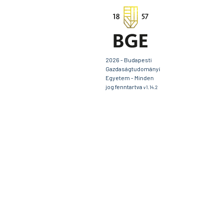
2026 - Budapesti
Gazdaságtudományi
Egyetem - Minden
jog fenntartva
v1.14.2