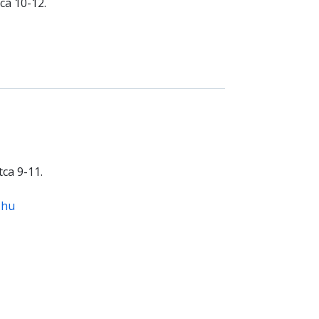
ca 10-12.
ca 9-11.
.hu