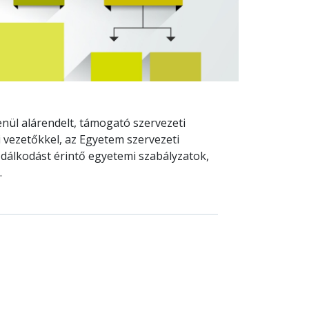
nül alárendelt, támogató szervezeti
 vezetőkkel, az Egyetem szervezeti
zdálkodást érintő egyetemi szabályzatok,
.