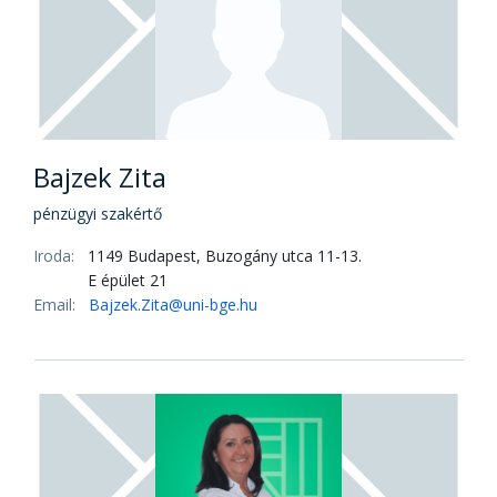
Bajzek Zita
pénzügyi szakértő
Iroda:
1149 Budapest, Buzogány utca 11-13.
E épület 21
Email:
Bajzek.Zita@uni-bge.hu