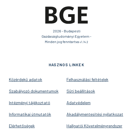
2026 - Budapesti
Gazdaságtudományi Egyetem -
Minden jog fenntartva
v1.14.2
HASZNOS LINKEK
Közérdekű adatok
Felhasználási feltételek
Szabályozó dokumentumok
Süti beállítások
Intézményi tájékoztató
Adatvédelem
Informatikai útmutatók
Akadálymentesítési nyilatkozat
Elérhetőségek
Hallgatói Követelményrendszer