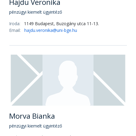
Hajdu Veronika
pénzügyi kiemelt ügyintéző
Iroda:
1149 Budapest, Buzogány utca 11-13.
Email:
hajdu.veronika@uni-bge.hu
Morva Bianka
pénzügyi kiemelt ügyintéző