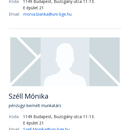
Iroda:
1149 Budapest, Buzogány utca 11-13.
E épület 21
Email:
morva.bianka@uni-bge.hu
Széll Mónika
pénzügyi kiemelt munkatárs
Iroda:
1149 Budapest, Buzogány utca 11-13.
E épület 21
Email:
Szell.Monika@uni-bge.hu