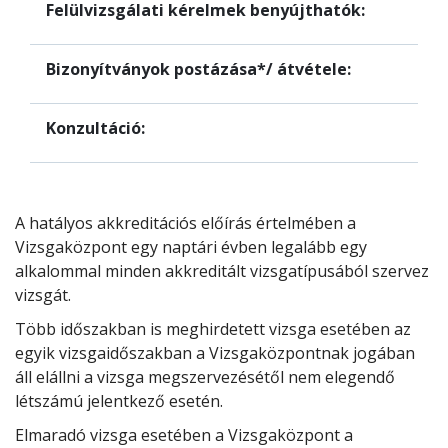
Felülvizsgálati kérelmek benyújthatók:
Bizonyítványok postázása*/ átvétele:
Konzultáció:
A hatályos akkreditációs előírás értelmében a
Vizsgaközpont egy naptári évben legalább egy
alkalommal minden akkreditált vizsgatípusából szervez
vizsgát.
Több időszakban is meghirdetett vizsga esetében az
egyik vizsgaidőszakban a Vizsgaközpontnak jogában
áll elállni a vizsga megszervezésétől nem elegendő
létszámú jelentkező esetén.
Elmaradó vizsga esetében a Vizsgaközpont a