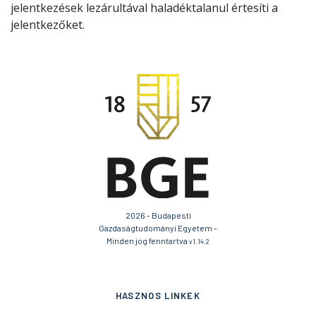
jelentkezések lezárultával haladéktalanul értesíti a
jelentkezőket.
2026 - Budapesti
Gazdaságtudományi Egyetem -
Minden jog fenntartva
v1.14.2
HASZNOS LINKEK