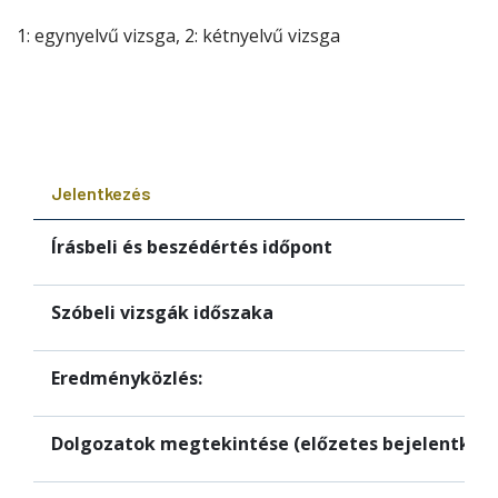
1: egynyelvű vizsga, 2: kétnyelvű vizsga
Jelentkezés
Írásbeli és beszédértés időpont
Szóbeli vizsgák időszaka
Eredményközlés:
Dolgozatok megtekintése (előzetes bejelentkezé