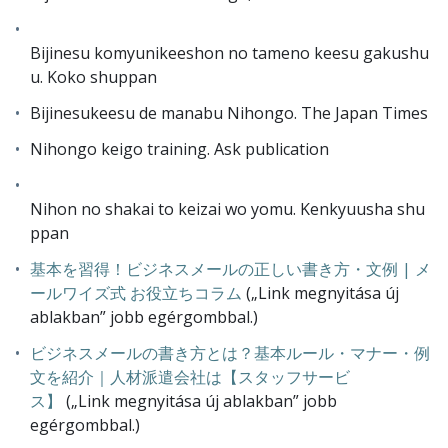
Bijinesu komyunikeeshon no tameno keesu gakushu
u. Koko shuppan
Bijinesukeesu de manabu Nihongo. The Japan Times
Nihongo keigo training. Ask publication
Nihon no shakai to keizai wo yomu. Kenkyuusha shu
ppan
基本を習得！ビジネスメールの正しい書き方・文例 | メ
ールワイズ式 お役立ちコラム
(„Link megnyitása új
ablakban” jobb egérgombbal.)
ビジネスメールの書き方とは？基本ルール・マナー・例
文を紹介｜人材派遣会社は【スタッフサービ
ス】
(„Link megnyitása új ablakban” jobb
egérgombbal.)