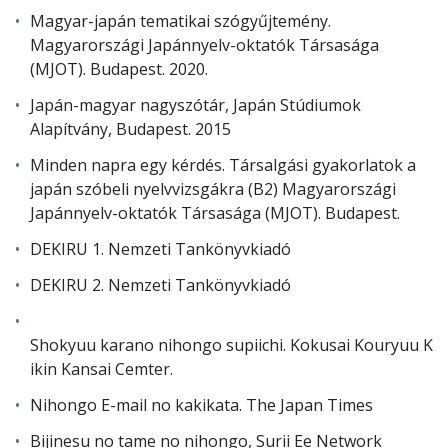
Magyar-japán tematikai szógyűjtemény.
Magyarországi Japánnyelv-oktatók Társasága
(MJOT). Budapest. 2020.
Japán-magyar nagyszótár, Japán Stúdiumok
Alapítvány, Budapest. 2015
Minden napra egy kérdés. Társalgási gyakorlatok a
japán szóbeli nyelvvizsgákra (B2) Magyarországi
Japánnyelv-oktatók Társasága (MJOT). Budapest.
DEKIRU 1. Nemzeti Tankönyvkiadó
DEKIRU 2. Nemzeti Tankönyvkiadó
Shokyuu karano nihongo supiichi. Kokusai Kouryuu K
ikin Kansai Cemter.
Nihongo E-mail no kakikata. The Japan Times
Bijinesu no tame no nihongo, Surii Ee Network