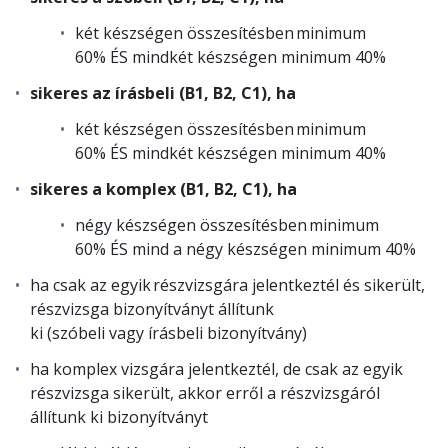
két készségen összesítésben minimum
60% ÉS mindkét készségen minimum 40%
sikeres az írásbeli (B1, B2, C1), ha
két készségen összesítésben minimum
60% ÉS mindkét készségen minimum 40%
sikeres a komplex (B1, B2, C1), ha
négy készségen összesítésben minimum
60% ÉS mind a négy készségen minimum 40%
ha csak az egyik részvizsgára jelentkeztél és sikerült,
részvizsga bizonyítványt állítunk
ki (szóbeli vagy írásbeli bizonyítvány)
ha komplex vizsgára jelentkeztél, de csak az egyik
részvizsga sikerült, akkor erről a részvizsgáról
állítunk ki bizonyítványt