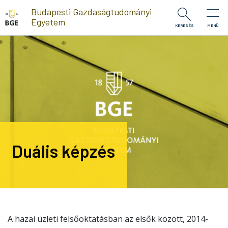
Ugrás a tartalomra
Budapesti Gazdaságtudományi
Egyetem
KERESÉS
MENÜ
Duális képzés
A hazai üzleti felsőoktatásban az elsők között, 2014-