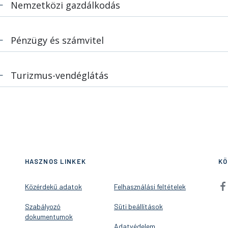
Nemzetközi gazdálkodás
Pénzügy és számvitel
Turizmus-vendéglátás
HASZNOS LINKEK
KÖ
Közérdekű adatok
Felhasználási feltételek
Szabályozó
Süti beállítások
dokumentumok
Adatvédelem