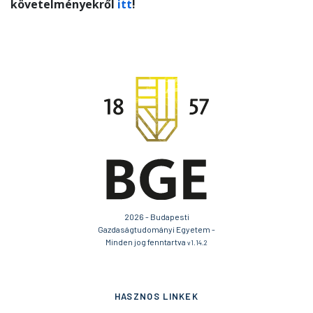
követelményekről
itt
!
2026 - Budapesti
Gazdaságtudományi Egyetem -
Minden jog fenntartva
v1.14.2
HASZNOS LINKEK