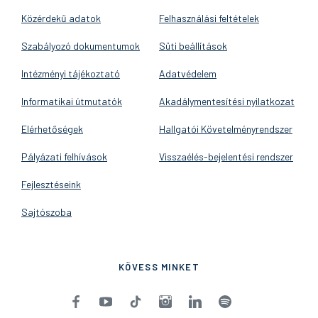
Közérdekű adatok
Felhasználási feltételek
Szabályozó dokumentumok
Süti beállítások
Intézményi tájékoztató
Adatvédelem
Informatikai útmutatók
Akadálymentesítési nyilatkozat
Elérhetőségek
Hallgatói Követelményrendszer
Pályázati felhívások
Visszaélés-bejelentési rendszer
Fejlesztéseink
Sajtószoba
KÖVESS MINKET