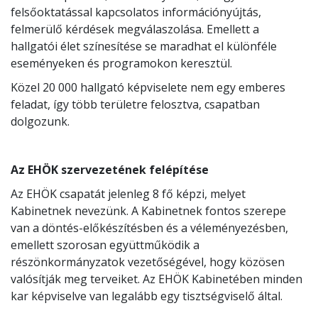
felsőoktatással kapcsolatos információnyújtás,
felmerülő kérdések megválaszolása. Emellett a
hallgatói élet színesítése se maradhat el különféle
eseményeken és programokon keresztül.
Közel 20 000 hallgató képviselete nem egy emberes
feladat, így több területre felosztva, csapatban
dolgozunk.
Az EHÖK szervezetének felépítése
Az EHÖK csapatát jelenleg 8 fő képzi, melyet
Kabinetnek nevezünk. A Kabinetnek fontos szerepe
van a döntés-előkészítésben és a véleményezésben,
emellett szorosan együttműködik a
részönkormányzatok vezetőségével, hogy közösen
valósítják meg terveiket. Az EHÖK Kabinetében minden
kar képviselve van legalább egy tisztségviselő által.