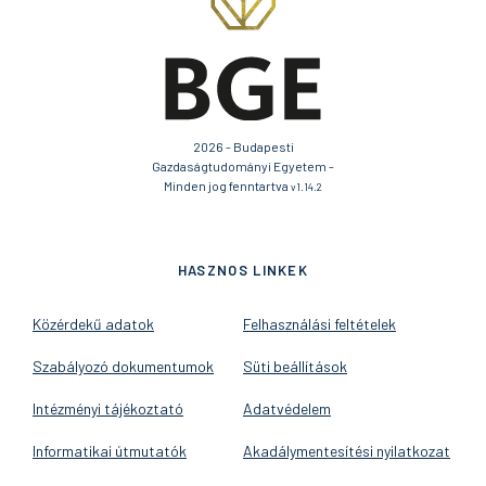
2026 - Budapesti
Gazdaságtudományi Egyetem -
Minden jog fenntartva
v1.14.2
HASZNOS LINKEK
Közérdekű adatok
Felhasználási feltételek
Szabályozó dokumentumok
Süti beállítások
Intézményi tájékoztató
Adatvédelem
Informatikai útmutatók
Akadálymentesítési nyilatkozat