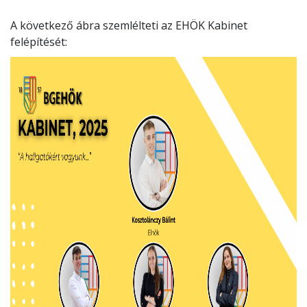
A következő ábra szemlélteti az EHÖK Kabinet
felépítését: