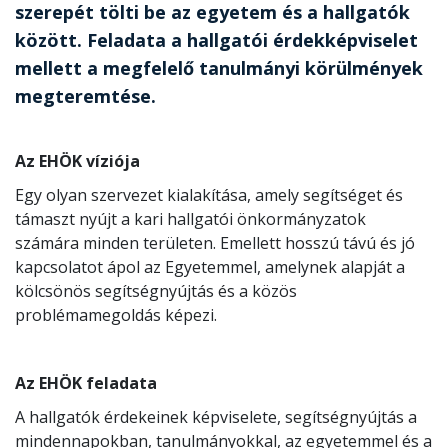
szerepét tölti be az egyetem és a hallgatók
között. Feladata a hallgatói érdekképviselet
mellett a megfelelő tanulmányi körülmények
megteremtése.
Az EHÖK víziója
Egy olyan szervezet kialakítása, amely segítséget és
támaszt nyújt a kari hallgatói önkormányzatok
számára minden területen. Emellett hosszú távú és jó
kapcsolatot ápol az Egyetemmel, amelynek alapját a
kölcsönös segítségnyújtás és a közös
problémamegoldás képezi.
Az EHÖK feladata
A hallgatók érdekeinek képviselete, segítségnyújtás a
mindennapokban, tanulmányokkal, az egyetemmel és a