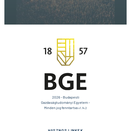
2026 - Budapesti
Gazdaságtudományi Egyetem -
Minden jog fenntartva
v1.14.2
HASZNOS LINKEK