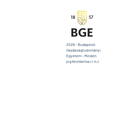
2026 - Budapesti
Gazdaságtudományi
Egyetem - Minden
jog fenntartva
v1.14.2