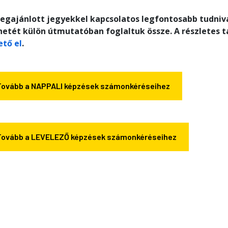
egajánlott jegyekkel kapcsolatos legfontosabb tudniv
etét külön útmutatóban foglaltuk össze. A részletes 
ető el
.
Tovább a NAPPALI képzések számonkéréseihez
Tovább a LEVELEZŐ képzések számonkéréseihez