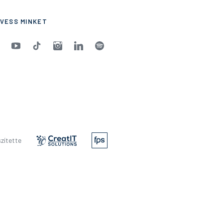
VESS MINKET
zítette