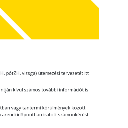
, pótZH, vizsga) ütemezési tervezetét itt
tján kívül számos további információt is
tban vagy tantermi körülmények között
rarendi időpontban íratott számonkérést