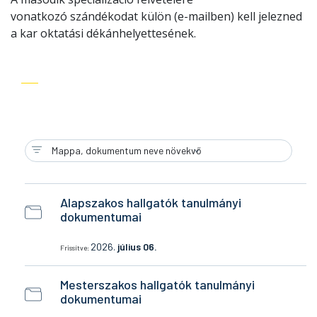
vonatkozó szándékodat külön (e-mailben) kell jelezned
a kar oktatási dékánhelyettesének.
Alapszakos hallgatók tanulmányi
dokumentumai
2026.
július 06.
Frissítve:
Mesterszakos hallgatók tanulmányi
dokumentumai