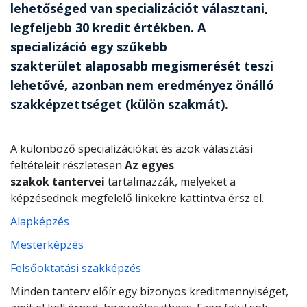
lehetőséged van specializációt választani,
legfeljebb 30 kredit értékben. A
specializáció egy szűkebb
szakterület alaposabb megismerését teszi
lehetővé, azonban nem eredményez önálló
szakképzettséget (külön szakmát).
A különböző specializációkat és azok választási
feltételeit részletesen
Az egyes
szakok tantervei
ta
rtalmazzák, melyeket a
képzésednek megfelelő linkekre kattintva érsz el.
Alapképzés
Mesterképzés
Felsőoktatási szakképzés
Minden tanterv előír egy bizonyos kreditmennyiséget,