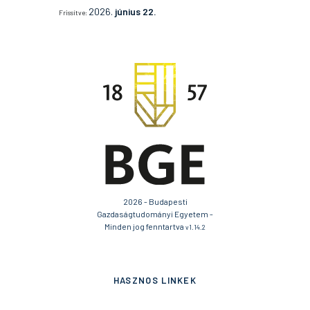
2026.
június 22.
Frissítve:
2026 - Budapesti
Gazdaságtudományi Egyetem -
Minden jog fenntartva
v1.14.2
HASZNOS LINKEK