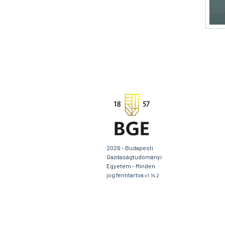
2026 - Budapesti
Gazdaságtudományi
Egyetem - Minden
jog fenntartva
v1.14.2