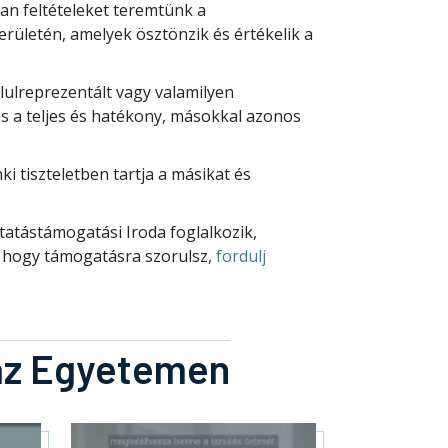
yan feltételeket teremtünk a
rületén, amelyek ösztönzik és értékelik a
ulreprezentált vagy valamilyen
 a teljes és hatékony, másokkal azonos
i tiszteletben tartja a másikat és
tatástámogatási Iroda
foglalkozik,
 hogy támogatásra szorulsz,
fordulj
 az Egyetemen