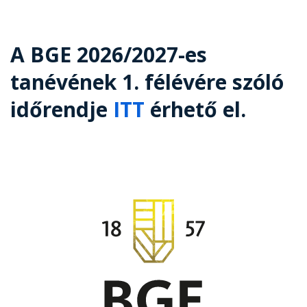
A BGE 2026/2027-es
tanévének 1. félévére szóló
időrendje
ITT
érhető el.