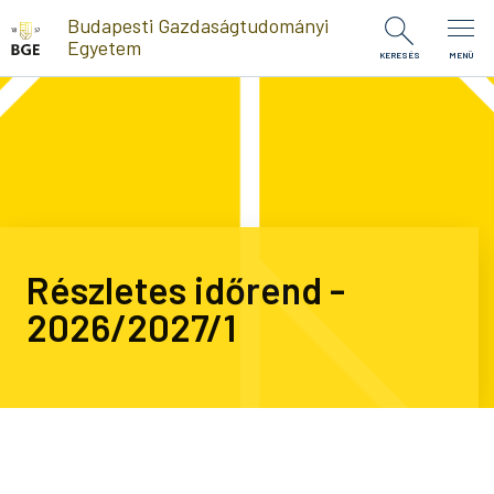
Ugrás a tartalomra
Budapesti Gazdaságtudományi
Egyetem
KERESÉS
MENÜ
Részletes időrend -
2026/2027/1