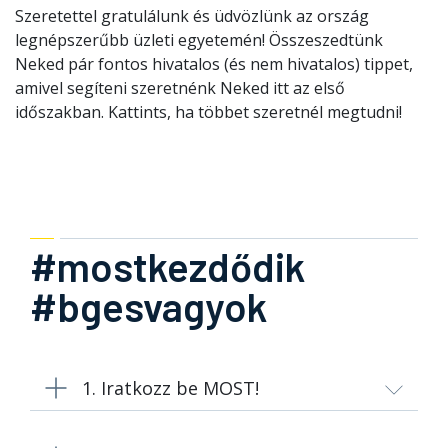
Szeretettel gratulálunk és üdvözlünk az ország
legnépszerűbb üzleti egyetemén! Összeszedtünk
Neked pár fontos hivatalos (és nem hivatalos) tippet,
amivel segíteni szeretnénk Neked itt az első
időszakban. Kattints, ha többet szeretnél megtudni!
#mostkezdődik
#bgesvagyok
1. Iratkozz be MOST!