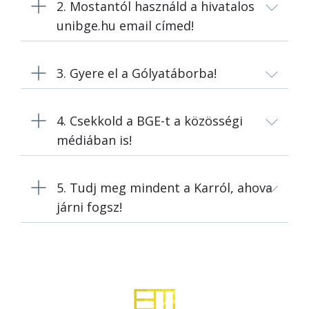
2. Mostantól használd a hivatalos
unibge.hu email címed!
3. Gyere el a Gólyatáborba!
4. Csekkold a BGE-t a közösségi
médiában is!
5. Tudj meg mindent a Karról, ahova
járni fogsz!