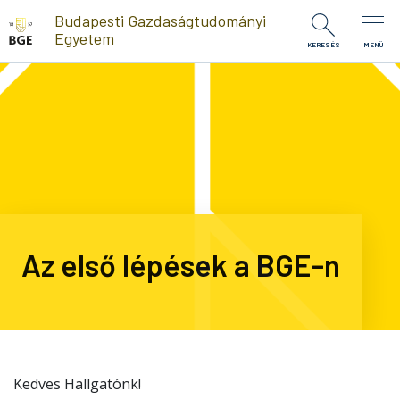
Ugrás a tartalomra
Budapesti Gazdaságtudományi
Egyetem
KERESÉS
MENÜ
Az első lépések a BGE-n
Kedves Hallgatónk!