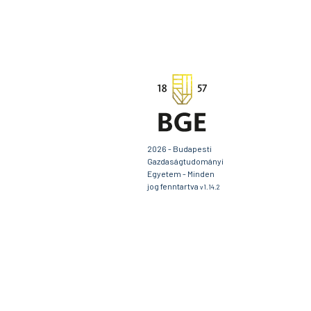
2026 - Budapesti
Gazdaságtudományi
Egyetem - Minden
jog fenntartva
v1.14.2