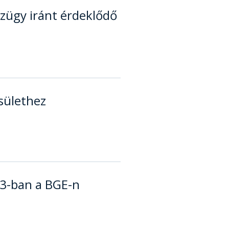
zügy iránt érdeklődő
sülethez
3-ban a BGE-n