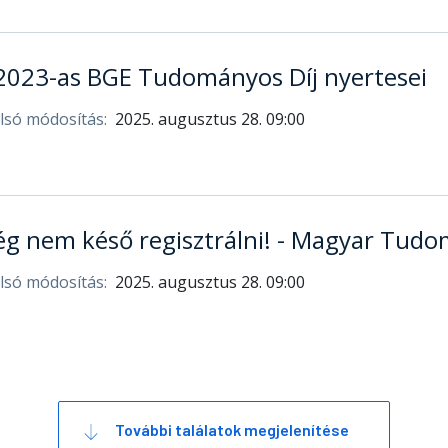
2023-as BGE Tudományos Díj nyertesei
lsó módosítás:
2025. augusztus 28. 09:00
g nem késő regisztrálni! - Magyar Tud
lsó módosítás:
2025. augusztus 28. 09:00
További találatok megjelenítése