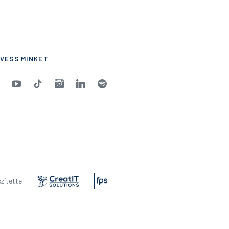
VESS MINKET
zítette