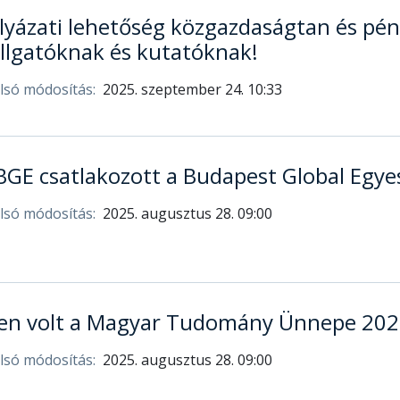
lyázati lehetőség közgazdaságtan és pén
llgatóknak és kutatóknak!
lsó módosítás:
2025. szeptember 24. 10:33
BGE csatlakozott a Budapest Global Egye
lsó módosítás:
2025. augusztus 28. 09:00
yen volt a Magyar Tudomány Ünnepe 202
lsó módosítás:
2025. augusztus 28. 09:00