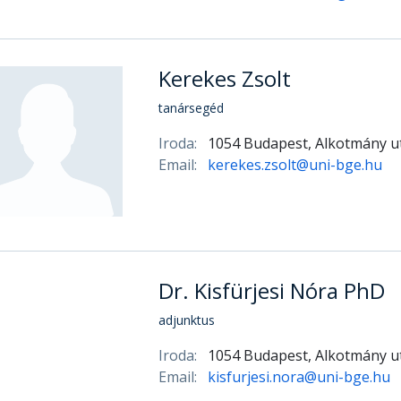
Kerekes Zsolt
tanársegéd
Iroda:
1054 Budapest, Alkotmány ut
Email:
kerekes.zsolt@uni-bge.hu
Dr. Kisfürjesi Nóra PhD
adjunktus
Iroda:
1054 Budapest, Alkotmány ut
Email:
kisfurjesi.nora@uni-bge.hu