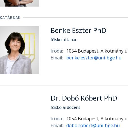
KATÁRSAK
Benke Eszter PhD
főiskolai tanár
Iroda:
1054 Budapest, Alkotmány ut
Email:
benke.eszter@uni-bge.hu
Dr. Dobó Róbert PhD
főiskolai docens
Iroda:
1054 Budapest, Alkotmány ut
Email:
dobo.robert@uni-bge.hu