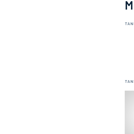
M
TAN
TAN