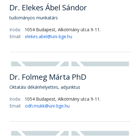
Dr. Elekes Ábel Sándor
tudományos munkatárs
Iroda:
1054 Budapest, Alkotmány utca 9-11.
Email:
elekes.abel@uni-bge.hu