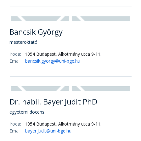
Bancsik György
mesteroktató
Iroda:
1054 Budapest, Alkotmány utca 9-11.
Email:
bancsik.gyorgy@uni-bge.hu