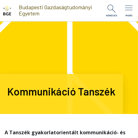
Ugrás a tartalomra
Budapesti Gazdaságtudományi
Egyetem
KERESÉS
MENÜ
Kommunikáció Tanszék
A Tanszék gyakorlatorientált kommunikáció- és