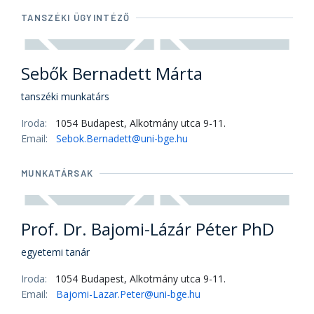
TANSZÉKI ÜGYINTÉZŐ
Sebők Bernadett Márta
tanszéki munkatárs
Iroda:
1054 Budapest, Alkotmány utca 9-11.
Email:
Sebok.Bernadett@uni-bge.hu
MUNKATÁRSAK
Prof. Dr. Bajomi-Lázár Péter PhD
egyetemi tanár
Iroda:
1054 Budapest, Alkotmány utca 9-11.
Email:
Bajomi-Lazar.Peter@uni-bge.hu