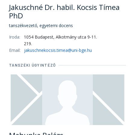
Jakuschné Dr. habil. Kocsis Tímea
PhD
tanszékvezető, egyetemi docens
Iroda:
1054 Budapest, Alkotmány utca 9-11.
219.
Email:
jakuschnekocsis.timea@uni-bge.hu
TANSZÉKI ÜGYINTÉZŐ