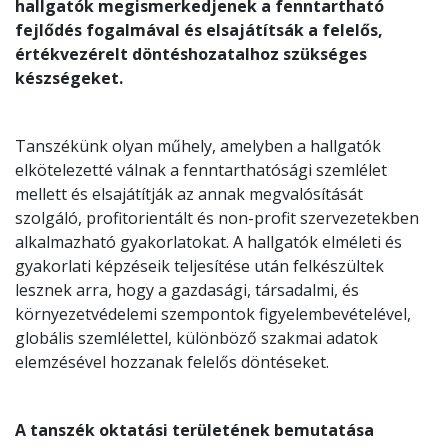
hallgatók megismerkedjenek a fenntartható
fejlődés fogalmával és elsajátítsák a felelős,
értékvezérelt döntéshozatalhoz szükséges
készségeket.
Tanszékünk olyan műhely, amelyben a hallgatók
elkötelezetté válnak a fenntarthatósági szemlélet
mellett és elsajátítják az annak megvalósítását
szolgáló, profitorientált és non-profit szervezetekben
alkalmazható gyakorlatokat. A hallgatók elméleti és
gyakorlati képzéseik teljesítése után felkészültek
lesznek arra, hogy a gazdasági, társadalmi, és
környezetvédelemi szempontok figyelembevételével,
globális szemlélettel, különböző szakmai adatok
elemzésével hozzanak felelős döntéseket.
A tanszék oktatási területének bemutatása