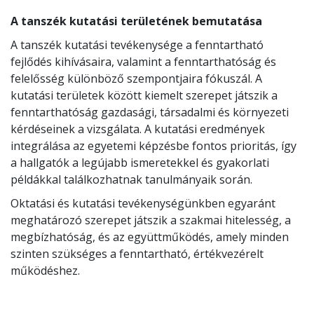
A tanszék kutatási területének bemutatása
A tanszék kutatási tevékenysége a fenntartható
fejlődés kihívásaira, valamint a fenntarthatóság és
felelősség különböző szempontjaira fókuszál. A
kutatási területek között kiemelt szerepet játszik a
fenntarthatóság gazdasági, társadalmi és környezeti
kérdéseinek a vizsgálata. A kutatási eredmények
integrálása az egyetemi képzésbe fontos prioritás, így
a hallgatók a legújabb ismeretekkel és gyakorlati
példákkal találkozhatnak tanulmányaik során.
Oktatási és kutatási tevékenységünkben egyaránt
meghatározó szerepet játszik a szakmai hitelesség, a
megbízhatóság, és az együttműködés, amely minden
szinten szükséges a fenntartható, értékvezérelt
működéshez.