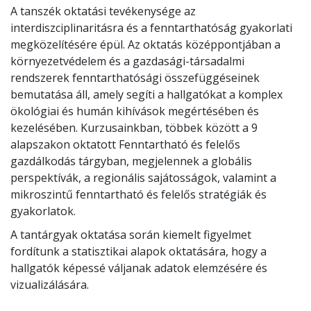
A tanszék oktatási tevékenysége az
interdiszciplinaritásra és a fenntarthatóság gyakorlati
megközelítésére épül. Az oktatás középpontjában a
környezetvédelem és a gazdasági-társadalmi
rendszerek fenntarthatósági összefüggéseinek
bemutatása áll, amely segíti a hallgatókat a komplex
ökológiai és humán kihívások megértésében és
kezelésében. Kurzusainkban, többek között a 9
alapszakon oktatott Fenntartható és felelős
gazdálkodás tárgyban, megjelennek a globális
perspektívák, a regionális sajátosságok, valamint a
mikroszintű fenntartható és felelős stratégiák és
gyakorlatok.
A tantárgyak oktatása során kiemelt figyelmet
fordítunk a statisztikai alapok oktatására, hogy a
hallgatók képessé váljanak adatok elemzésére és
vizualizálására.