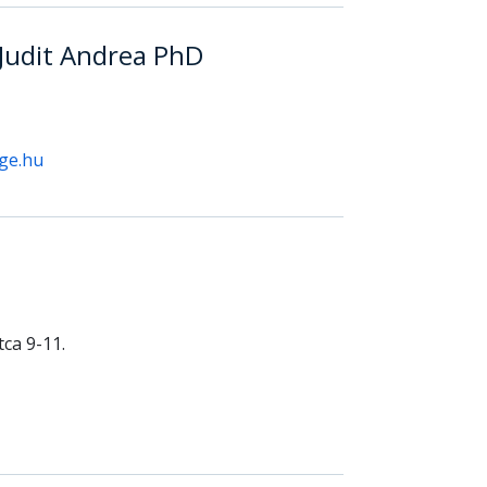
 Judit Andrea PhD
ge.hu
ca 9-11.