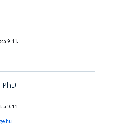
ca 9-11.
s PhD
ca 9-11.
ge.hu