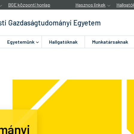
BGE központi honlap
Hasznos linkek
Hallgató
ti Gazdaságtudományi Egyetem
Egyetemünk
Hallgatóknak
Munkatársaknak
mányi