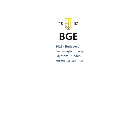
2026 - Budapesti
Gazdaságtudományi
Egyetem - Minden
jog fenntartva
v1.14.2