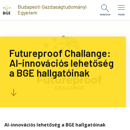
Ugrás a tartalomra
Budapesti Gazdaságtudományi
Egyetem
KERESÉS
MENÜ
Futureproof Challange:
AI-innovációs lehetőség
a BGE hallgatóinak
AI-innovációs lehetőség a BGE hallgatóinak