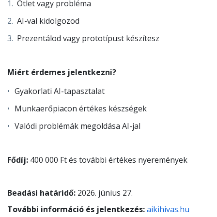
Ötlet vagy probléma
AI-val kidolgozod
Prezentálod vagy prototípust készítesz
Miért érdemes jelentkezni?
Gyakorlati AI-tapasztalat
Munkaerőpiacon értékes készségek
Valódi problémák megoldása AI-jal
Fődíj:
400 000 Ft és további értékes nyeremények
Beadási határidő:
2026. június 27.
További információ és jelentkezés:
aikihivas.hu