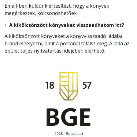
Email-ben küldünk értesítést, hogy a könyvek
megérkeztek, kölcsönözhetőek.
A kikölcsönzött könyveket visszaadhatom itt?
A kikölcsönzött könyveket a könyvvisszaadó ládába
tudod elhelyezni, amit a portánál találsz meg. A láda az
épület teljes nyitvatartási idejében elérhető.
2026 - Budapesti