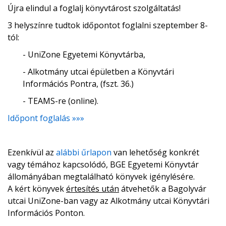
Újra elindul a foglalj könyvtárost szolgáltatás!
3 helyszínre tudtok időpontot foglalni szeptember 8-
tól:
- UniZone Egyetemi Könyvtárba,
- Alkotmány utcai épületben a Könyvtári
Információs Pontra, (fszt. 36.)
- TEAMS-re (online).
Időpont foglalás »»»
Ezenkívül az
alábbi űrlapon
van lehetőség konkrét
vagy témához kapcsolódó, BGE Egyetemi Könyvtár
állományában megtalálható könyvek igénylésére.
A kért könyvek
értesítés után
átvehetők a Bagolyvár
utcai UniZone-ban vagy az Alkotmány utcai Könyvtári
Információs Ponton.