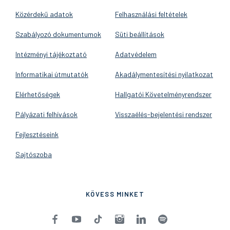
Közérdekű adatok
Felhasználási feltételek
Szabályozó dokumentumok
Süti beállítások
Intézményi tájékoztató
Adatvédelem
Informatikai útmutatók
Akadálymentesítési nyilatkozat
Elérhetőségek
Hallgatói Követelményrendszer
Pályázati felhívások
Visszaélés-bejelentési rendszer
Fejlesztéseink
Sajtószoba
KÖVESS MINKET