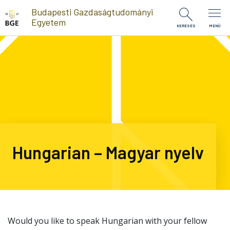
Ugrás a tartalomra
Budapesti Gazdaságtudományi
Egyetem
KERESÉS
MENÜ
Hungarian – Magyar nyelv
Would you like to speak Hungarian with your fellow