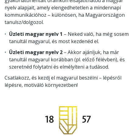
gyakorlatorientált óráinkon elsajátíthatod a magyar
nyelv alapjait, amely elengedhetetlen a mindennapi
kommunikációhoz – különösen, ha Magyarországon
tanulsz/dolgozol.
Üzleti magyar nyelv 1
– Neked való, ha még sosem
tanultál magyarul, és most kezdenéd el.
Üzleti magyar nyelv 2
– Akkor ajánljuk, ha már
tanultál magyarul korábban (pl. előző félévben), és
szeretnéd folytatni és elmélyíteni a tudásod.
Csatlakozz, és kezdj el magyarul beszélni – lépésről
lépésre, motiváló környezetben!