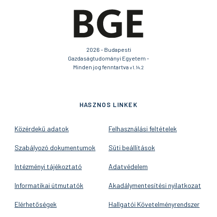
2026 - Budapesti
Gazdaságtudományi Egyetem -
Minden jog fenntartva
v1.14.2
HASZNOS LINKEK
Közérdekű adatok
Felhasználási feltételek
Szabályozó dokumentumok
Süti beállítások
Intézményi tájékoztató
Adatvédelem
Informatikai útmutatók
Akadálymentesítési nyilatkozat
Elérhetőségek
Hallgatói Követelményrendszer