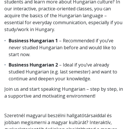
students and learn more about Hungarian culture? In
our interactive, practice-oriented classes, you can
acquire the basics of the Hungarian language –
essential for everyday communication, especially if you
study/work in Hungary.
Business Hungarian 1
– Recommended if you’ve
never studied Hungarian before and would like to
start now.
Business Hungarian 2
– Ideal if you’ve already
studied Hungarian (e.g. last semester) and want to
continue and deepen your knowledge.
Join us and start speaking Hungarian – step by step, in
a supportive and motivating environment!
Szeretnél magyarul beszélni hallgatótársaiddal és
jobban megismerni a magyar kultúrát? Interaktív,