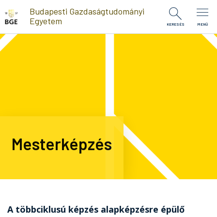
Ugrás a tartalomra
Budapesti Gazdaságtudományi
Egyetem
KERESÉS
MENÜ
Mesterképzés
A többciklusú képzés alapképzésre épülő