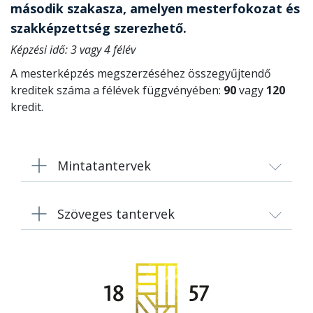
második szakasza, amelyen mesterfokozat és
szakképzettség szerezhető.
Képzési idő: 3 vagy 4 félév
A mesterképzés megszerzéséhez összegyűjtendő
kreditek száma a félévek függvényében:
90
vagy
120
kredit.
Mintatantervek
Szöveges tantervek