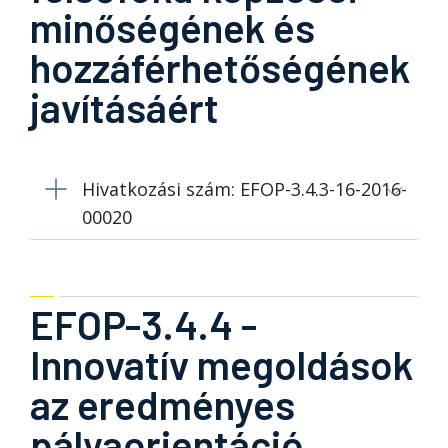
minőségének és
hozzáférhetőségének
javításáért
Hivatkozási szám: EFOP-3.4.3-16-2016-
00020
EFOP-3.4.4 -
Innovatív megoldások
az eredményes
pályaorientáció,