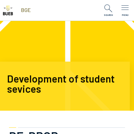
Skip to Content
BGE
SEARCH
MENU
Development of student
sevices