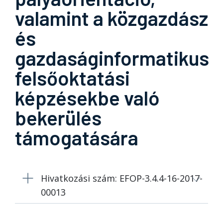
valamint a közgazdász
és
gazdaságinformatikus
felsőoktatási
képzésekbe való
bekerülés
támogatására
Hivatkozási szám: EFOP-3.4.4-16-2017-
00013