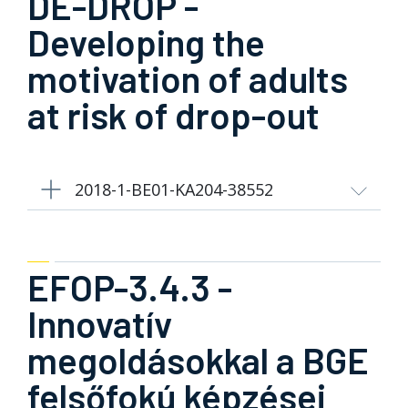
DE-DROP -
Developing the
motivation of adults
at risk of drop-out
2018-1-BE01-KA204-38552
EFOP-3.4.3 -
Innovatív
megoldásokkal a BGE
felsőfokú képzései