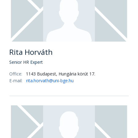
Rita Horváth
Senior HR Expert
Office:
1143 Budapest, Hungária körút 17.
E-mail:
rita.horvath@uni-bge.hu