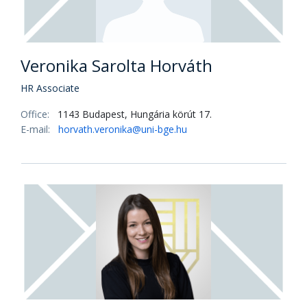
Veronika Sarolta Horváth
HR Associate
Office:
1143 Budapest, Hungária körút 17.
E-mail:
horvath.veronika@uni-bge.hu