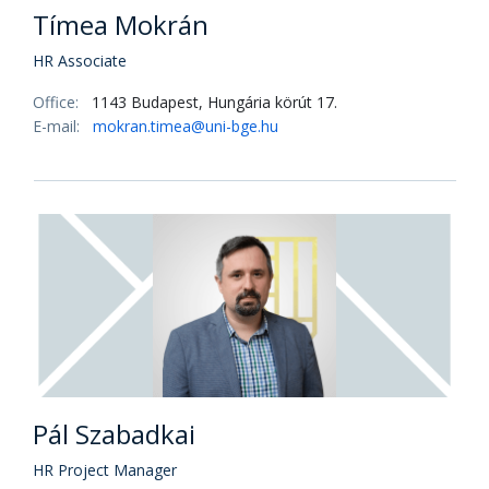
Tímea Mokrán
HR Associate
Office:
1143 Budapest, Hungária körút 17.
E-mail:
mokran.timea@uni-bge.hu
Pál Szabadkai
HR Project Manager