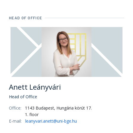
HEAD OF OFFICE
Anett Leányvári
Head of Office
Office:
1143 Budapest, Hungária körút 17.
1. floor
E-mail:
leanyvari.anett@uni-bge.hu