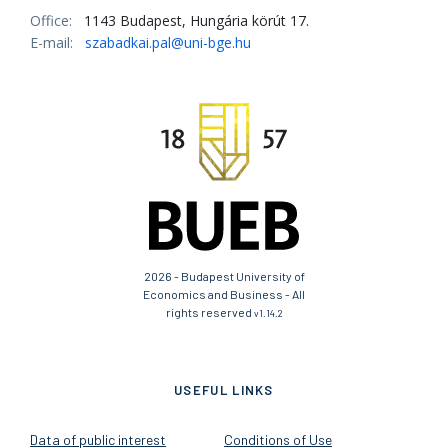
Office:
1143 Budapest, Hungária körút 17.
E-mail:
szabadkai.pal@uni-bge.hu
2026 - Budapest University of
Economics and Business - All
rights reserved
v1.14.2
USEFUL LINKS
Data of public interest
Conditions of Use