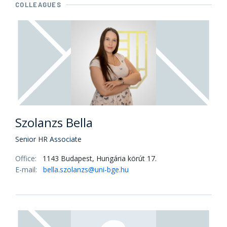
COLLEAGUES
Szolanzs Bella
Senior HR Associate
Office:
1143 Budapest, Hungária körút 17.
E-mail:
bella.szolanzs@uni-bge.hu