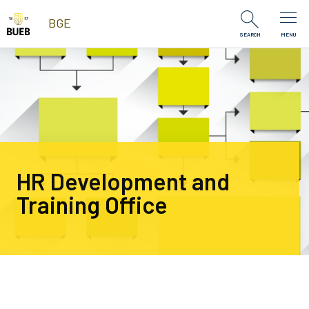
Skip to Content
BGE
SEARCH
MENU
HR Development and
Training Office