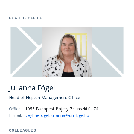
HEAD OF OFFICE
Julianna Fógel
Head of Neptun Management Office
Office:
1055 Budapest Bajcsy-Zsilinszki út 74.
E-mail:
veghnefogel.julianna@uni-bge.hu
COLLEAGUES