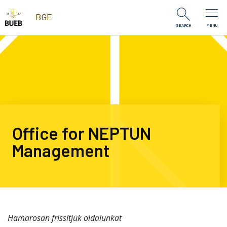
Skip to Content
BGE
SEARCH
MENU
Office for NEPTUN
Management
Hamarosan frissítjük oldalunkat