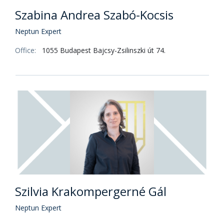
Szabina Andrea Szabó-Kocsis
Neptun Expert
Office:
1055 Budapest Bajcsy-Zsilinszki út 74.
Szilvia Krakompergerné Gál
Neptun Expert