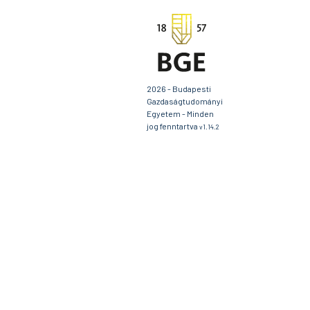
2026 - Budapesti
Gazdaságtudományi
Egyetem - Minden
jog fenntartva
v1.14.2