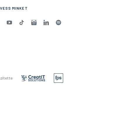
VESS MINKET
zítette