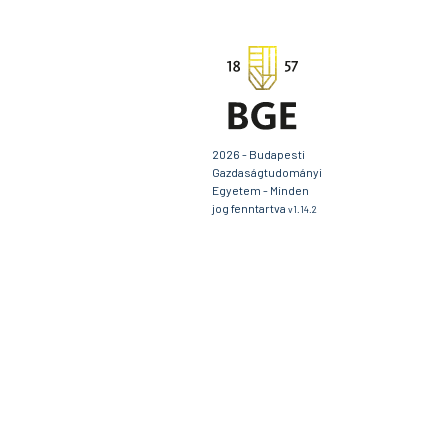
2026 - Budapesti
Gazdaságtudományi
Egyetem - Minden
jog fenntartva
v1.14.2