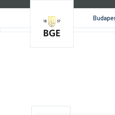
Ugrás a tartalomra
Budapes