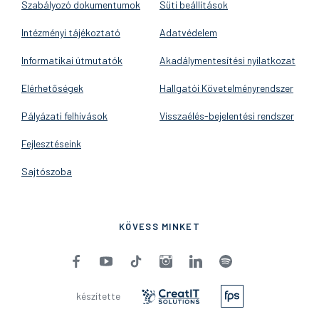
Szabályozó dokumentumok
Süti beállítások
Intézményi tájékoztató
Adatvédelem
Informatikai útmutatók
Akadálymentesítési nyilatkozat
Elérhetőségek
Hallgatói Követelményrendszer
Pályázati felhívások
Visszaélés-bejelentési rendszer
Fejlesztéseink
Sajtószoba
KÖVESS MINKET
készítette